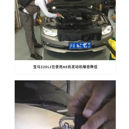
宝马320LI在使用A9后发动机噪音降低