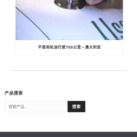
不使用机油行驶700公里－澳大利亚
产品搜索
搜索