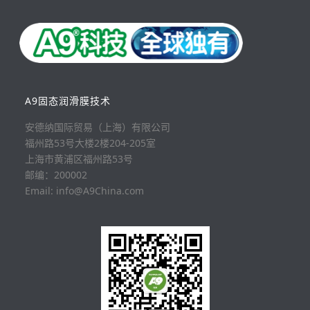
A9固态润滑膜技术
安德纳国际贸易（上海）有限公司
福州路53号大楼2楼204-205室
上海市黄浦区福州路53号
邮编：200002
Email: info@A9China.com