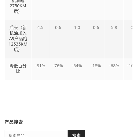
机油跑
2750KM
后）
后来（新
4.5
0.6
1.0
0.6
5.8
0.0
机油加入
A9产品跑
12535KM
后）
降低百分
-31%
-76%
-54%
-18%
-68%
-10
比
产品搜索
搜索