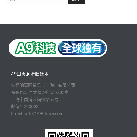
A9固态润滑膜技术
安德纳国际贸易（上海）有限公司
福州路53号大楼2楼204-205室
上海市黄浦区福州路53号
邮编：200002
Email: info@A9China.com