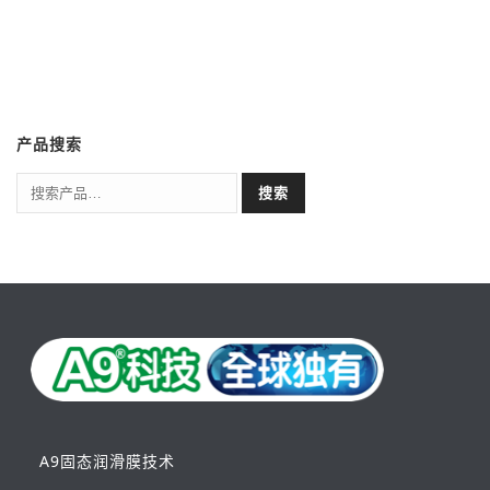
产品搜索
搜索
A9固态润滑膜技术