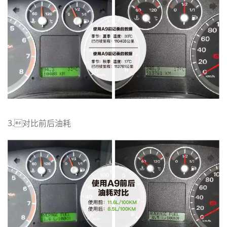
3.对比前后油耗