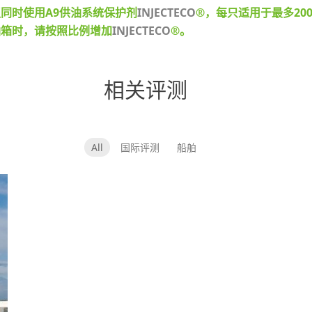
同时使用A9供油系统保护剂
INJECTECO
®，每只适用于最多20
油箱时，请按照比例增加
INJECTECO
®。
相关评测
All
国际评测
船舶