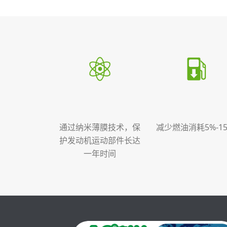
通过纳米薄膜技术，保
减少燃油消耗5%-15
护发动机运动部件长达
一年时间