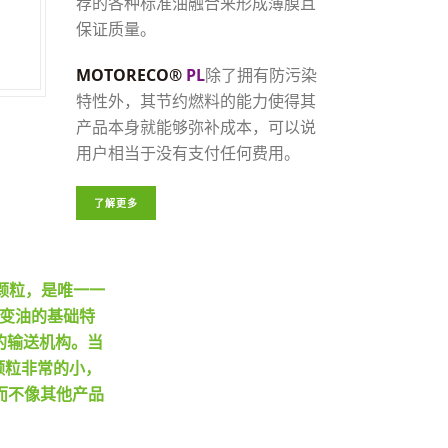
荐的各种标准油融合来形成薄膜且
保证质量。
MOTORECO®
PL
除了拥有防污染
特性外，其节约燃料的能力使得其
产品本身就能够弥补成本，可以说
用户相当于没有支付任何费用。
了解更多
颗粒，是唯一一
改变油的基础特
的输送机构。当
颗粒非常的小，
而不像其他产品