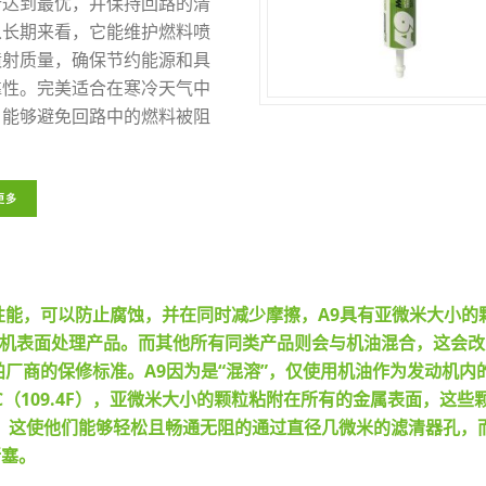
行达到最优，并保持回路的清
从长期来看，它能维护燃料喷
喷射质量，确保节约能源和具
靠性。完美适合在寒冷天气中
，能够避免回路中的燃料被阻
更多
性能，可以防止腐蚀，并在同时减少摩擦，A9具有亚微米大小的
动机表面处理产品。而其他所有同类产品则会与机油混合，这会
舶厂商的保修标准。A9因为是“混溶”，仅使用机油作为发动机内
℃（109.4F），亚微米大小的颗粒粘附在所有的金属表面，这些
米，这使他们能够轻松且畅通无阻的通过直径几微米的滤清器孔，
堵塞。