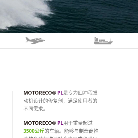
MOTORECO®
PL
是专为四冲程发
动机设计的修复剂，满足使用者的
不同需求。
MOTORECO®
PL
用于重量超过
3500公斤
的车辆。能够与制造商推