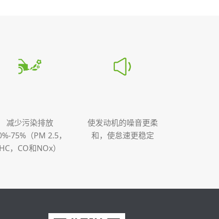
减少污染排放
使发动机的噪音更柔
0%-75%（PM 2.5，
和，使怠速更稳定
HC，CO和NOx）