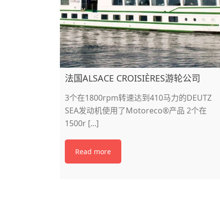
法国ALSACE CROISIÈRES游轮公司
3个在1800rpm转速达到410马力的DEUTZ
SEA发动机使用了Motoreco®产品 2个在
1500r [...]
Read more