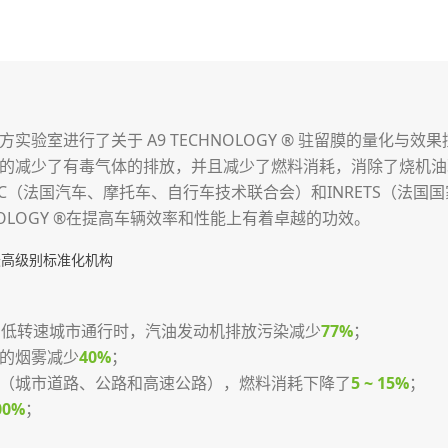
实验室进行了关于 A9 TECHNOLOGY ® 驻留膜的量化与
的减少了有毒气体的排放，并且减少了燃料消耗，消除了烧机油
C（法国汽车、摩托车、自行车技术联合会）和INRETS（法国
NOLOGY ®在提高车辆效率和性能上有着卓越的功效。
家最高级别标准化机构
0%的低转速城市通行时，汽油发动机排放污染减少
77%
；
的烟雾减少
40%
；
（城市道路、公路和高速公路），燃料消耗下降了
5 ~ 15%
；
00%
；