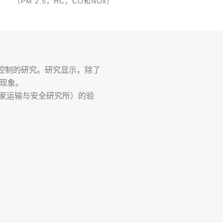
（PM 2.5，HC，CO和NOx）
效果控制的研究。研究显示，除了
现象。
国家运输与安全研究所）的验