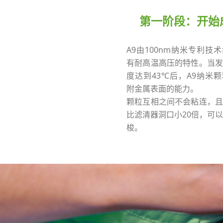
第一阶段：开始
A9由100nm纳米专利技
有耐高温高压的特性。当发
度达到43℃后，A9纳米
附金属表面的能力。
颗粒互相之间不会粘连，且
比滤清器洞口小20倍，可
梭。