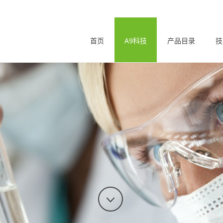
首页
A9科技
产品目录
技