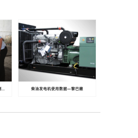
上海龙呈电力工程有限公司尾气检测报告
柴油发电机使用数据—黎巴嫩