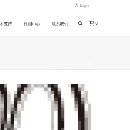
Login
0
术支持
评测中心
联系我们
HOME
/
CLIENTS
/ 中华