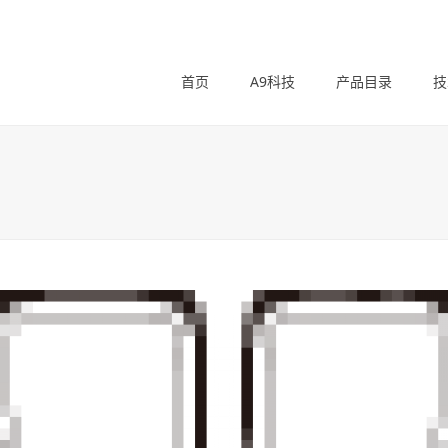
首页
A9科技
产品目录
技