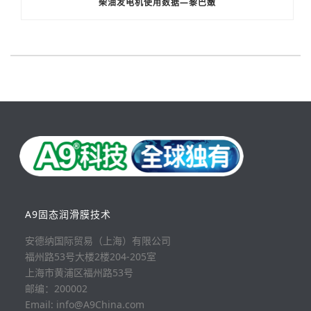
柴油发电机使用数据—黎巴嫩
A9固态润滑膜技术
安德纳国际贸易（上海）有限公司
福州路53号大楼2楼204-205室
上海市黄浦区福州路53号
邮编：200002
Email: info@A9China.com