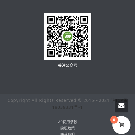
关注公众号
Copyright All Rights Reserved © 2015～2021
沪ICP备
18038331号-1
0
A9使用条款
隐私政策
联系我们