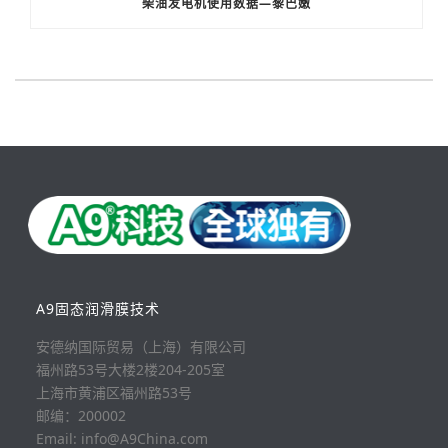
柴油发电机使用数据—黎巴嫩
A9固态润滑膜技术
安德纳国际贸易（上海）有限公司
福州路53号大楼2楼204-205室
上海市黄浦区福州路53号
邮编：200002
Email: info@A9China.com