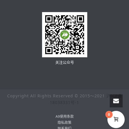
关注公众号
Copyright All Rights Reserved © 2015～2021
沪ICP备
18038331号-1
0
A9使用条款
隐私政策
联系我们