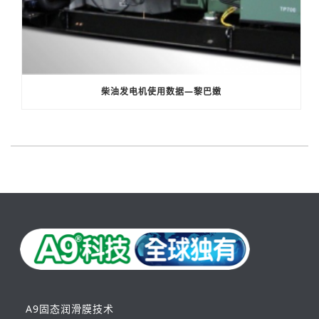
柴油发电机使用数据—黎巴嫩
A9固态润滑膜技术