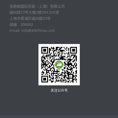
安德纳国际贸易（上海）有限公司
福州路53号大楼2楼204-205室
上海市黄浦区福州路53号
邮编：200002
Email: info@A9China.com
关注公众号