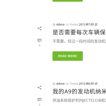
By
Admin
In
Posted
2015年7月1日
是否需要每次车辆保
不需要。经过一段时间的发动机运
0
READ MORE
By
Admin
In
Posted
2015年6月1日
我的A9的发动机纳
供油系统保护剂INJECTECO®
0