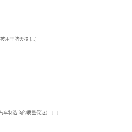
被用于航天技 […]
车制造商的质量保证） […]