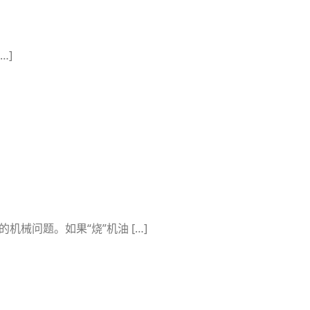
…]
械问题。如果“烧”机油 […]