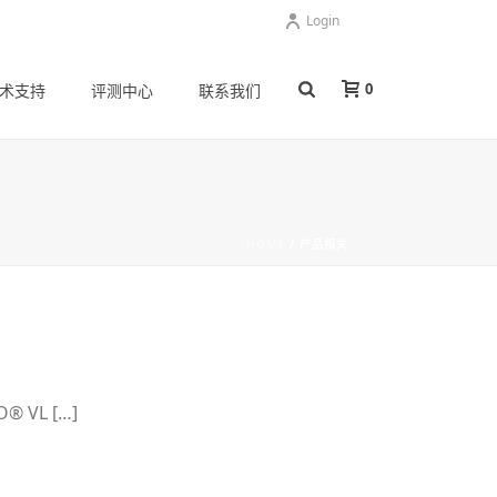
Login
0
术支持
评测中心
联系我们
HOME
/
产品相关
VL […]