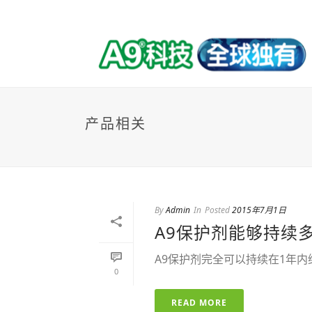
产品相关
By
Admin
In
Posted
2015年7月1日
A9保护剂能够持续
A9保护剂完全可以持续在1年内维持
0
READ MORE