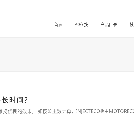
首页
A9科技
产品目录
技
多长时间？
优良的效果。 如按公里数计算，INJECTECO®＋MOTORECO® 