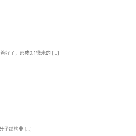
了，形成0.1微米的 […]
子结构非 […]