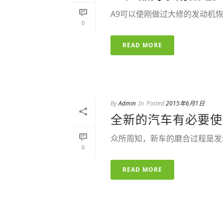
A9可以使刚做过大修的发动机恢
0
READ MORE
By
Admin
In
Posted
2015年6月1日
全新的汽车有必要使
众所周知，新车的磨合过程是发
0
READ MORE