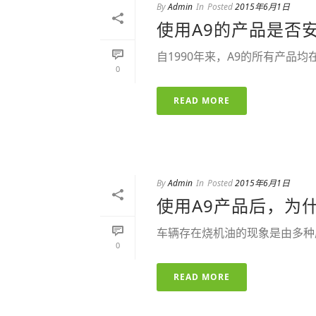
By
Admin
In
Posted
2015年6月1日
使用A9的产品是否
自1990年来，A9的所有产品均在法国
0
READ MORE
By
Admin
In
Posted
2015年6月1日
使用A9产品后，为
车辆存在烧机油的现象是由多种原
0
READ MORE