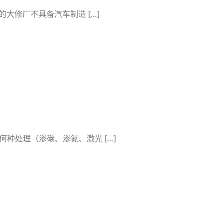
大修厂不具备汽车制造 […]
种处理（渗碳、渗氮、激光 […]