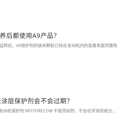
养后都使用A9产品？
转后，A9保护剂的纳米颗粒已经在发动机内的金属表面完整附着好
米涂层保护剂会不会过期？
和发动机保护剂 MOTORECO® 不是添加剂，不含化学溶剂成分，分