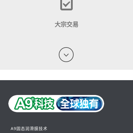
大宗交易
欢迎商业客户与大宗购买
查看更多
A9固态润滑膜技术