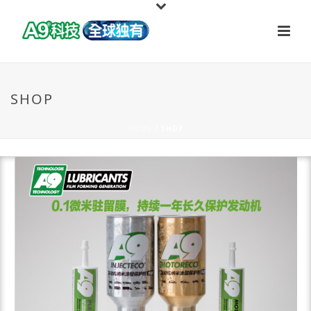
SHOP
HOME
/
SHOP