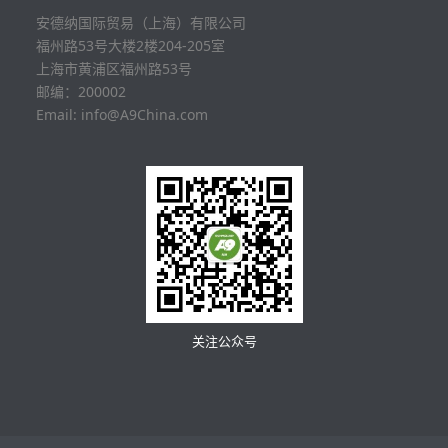
安德纳国际贸易（上海）有限公司
福州路53号大楼2楼204-205室
上海市黄浦区福州路53号
邮编：200002
Email: info@A9China.com
关注公众号