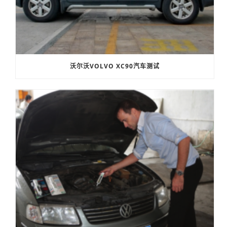
沃尔沃VOLVO XC90汽车测试