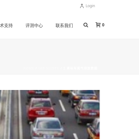
Login
0
术支持
评测中心
联系我们
HOME
/
TAB SLIDER
/ 2.黄标车尾气排放数据