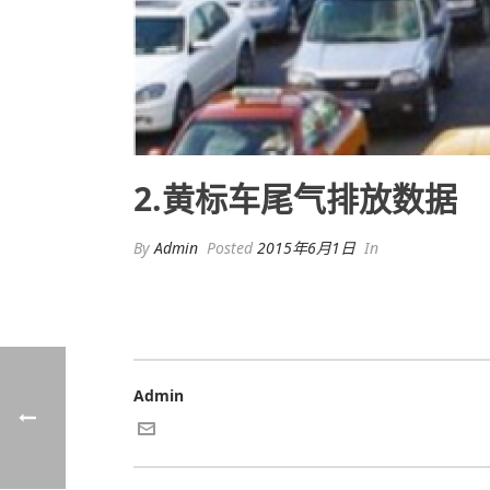
2.黄标车尾气排放数据
By
Admin
Posted
2015年6月1日
In
Admin