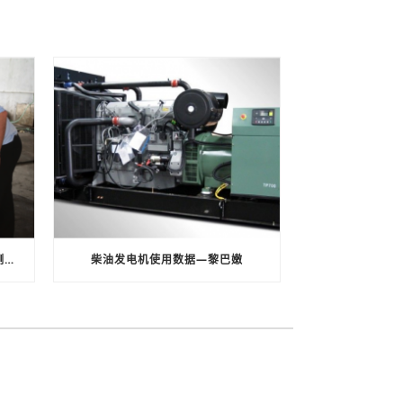
上海龙呈电力工程有限公司尾气检测报告
柴油发电机使用数据—黎巴嫩