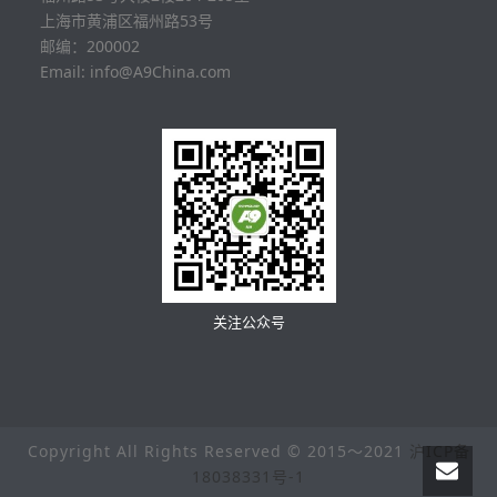
上海市黄浦区福州路53号
邮编：200002
Email: info@A9China.com
关注公众号
Copyright All Rights Reserved © 2015～2021
沪ICP备
18038331号-1