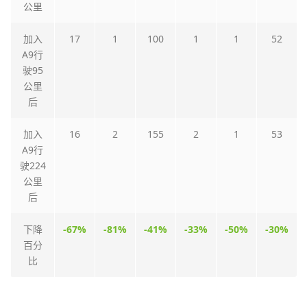
公里
加入
17
1
100
1
1
52
A9行
驶95
公里
后
加入
16
2
155
2
1
53
A9行
驶224
公里
后
下降
-67%
-81%
-41%
-33%
-50%
-30%
百分
比