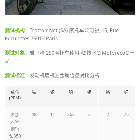
测试机构：
Trottoir Net (SA) 摩托车公司 15, Rue
Reculettes 75013 Paris
测试对象：
雅马哈 250摩托车使用 A9技术® Motoreco®产
品
测试标准：
发动机废机油金属含量对比分析
单位
铁
铝
铅
钼
铬
铜
(PPM)
未加
48
11
262
3
2
75
入A9
前行
驶350