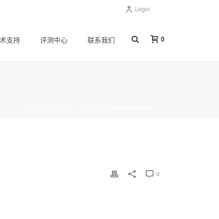
Login
0
术支持
评测中心
联系我们
HOME
/
ANIMATED COLUMNS
/ SHORTCODE-01
0