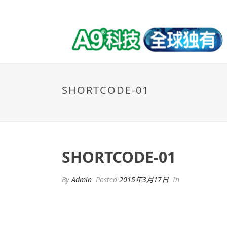
SHORTCODE-01
SHORTCODE-01
By
Admin
Posted
2015年3月17日
In