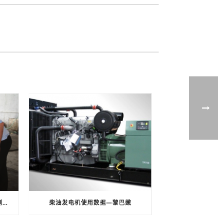
上海龙呈电力工程有限公司尾气检测报告
柴油发电机使用数据—黎巴嫩