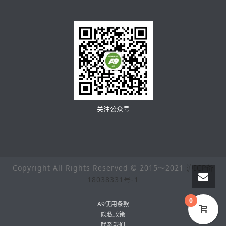
关注公众号
Copyright All Rights Reserved © 2015～2021
沪ICP备
18038331号-1
0
A9使用条款
隐私政策
联系我们