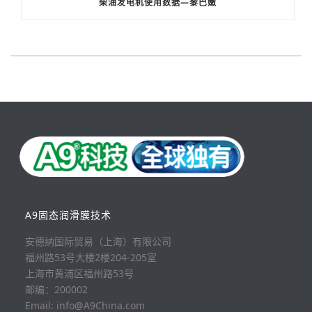
柴油发电机使用数据—黎巴嫩
A9固态润滑膜技术
安德纳国际贸易（上海）有限公司
福州路53号大楼2楼204-205室
上海市黄浦区福州路53号
邮编：200002
Email: info@A9China.com