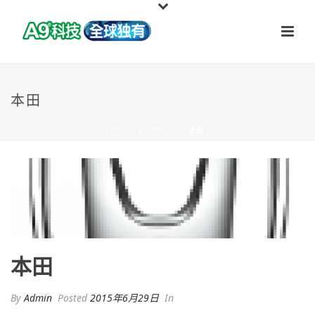
本田
HOME
/
CLIENTS
/ 本田
本田
By
Admin
Posted
2015年6月29日
In