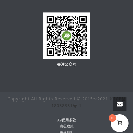
关注公众号
Copyright All Rights Reserved © 2015～2021
沪ICP备
18038331号-1
0
A9使用条款
隐私政策
联系我们