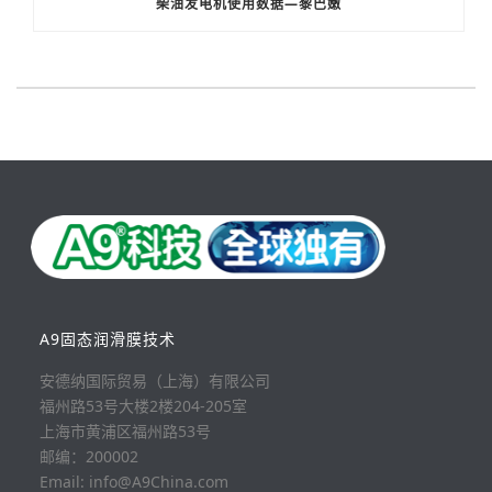
柴油发电机使用数据—黎巴嫩
A9固态润滑膜技术
安德纳国际贸易（上海）有限公司
福州路53号大楼2楼204-205室
上海市黄浦区福州路53号
邮编：200002
Email: info@A9China.com