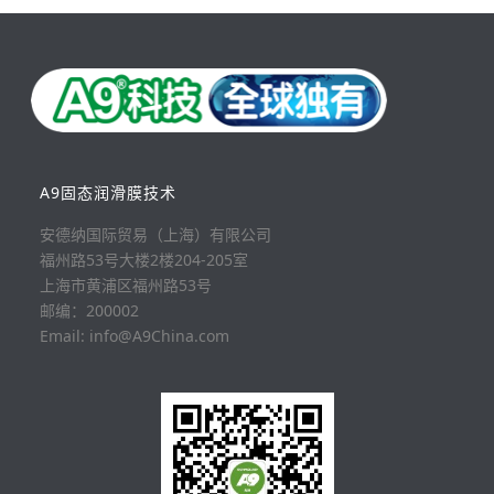
A9固态润滑膜技术
安德纳国际贸易（上海）有限公司
福州路53号大楼2楼204-205室
上海市黄浦区福州路53号
邮编：200002
Email: info@A9China.com