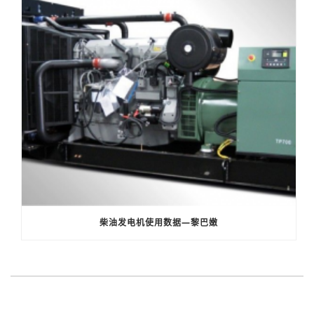
柴油发电机使用数据—黎巴嫩