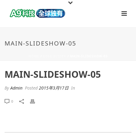
MAIN-SLIDESHOW-05
HOME
/
EDGE SLIDER
/ MAIN-SLIDESHOW-05
MAIN-SLIDESHOW-05
By
Admin
Posted
2015年3月17日
In
0