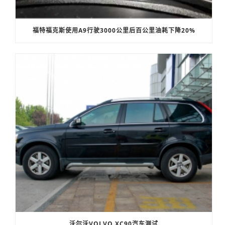
福特福克斯使用A9行驶3000公里后百公里油耗下降20%
沃尔沃VOLVO XC90汽车测试